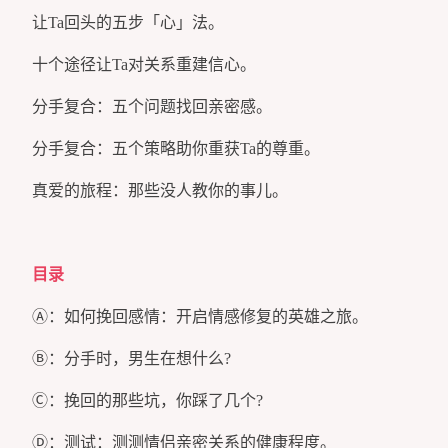
让Ta回头的五步「心」法。
十个途径让Ta对关系重建信心。
分手复合：五个问题找回亲密感。
分手复合：五个策略助你重获Ta的尊重。
真爱的旅程：那些没人教你的事儿。
目录
Ⓐ：如何挽回感情：开启情感修复的英雄之旅。
Ⓑ：分手时，男生在想什么?
Ⓒ：挽回的那些坑，你踩了几个?
Ⓓ：测试：测测情侣亲密关系的健康程度。