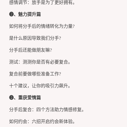
感情调节：放手是为了更好拥有。
➋、魅力提升篇
如何将分手后的情绪转化为力量?
是什么原因导致我们分手?
分手后还能做朋友嘛?
测试：测测你是否有必要复合。
复合前要做哪些准备工作?
十个建议，让你的吸引力飙升。
➌、重获爱情篇
分手后复合：四个方法助力情感修复。
如何约会：六招开启约会新体验。