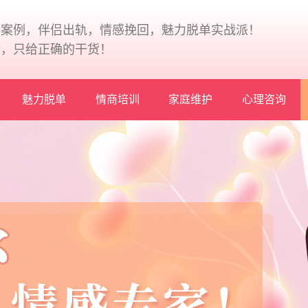
+案例，伴侣出轨，情感挽回，魅力脱单实战派！
论，只给正确的干货！
魅力脱单
情商培训
家庭维护
心理咨询