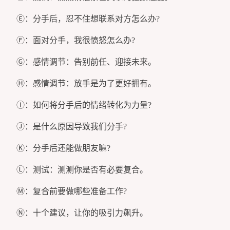
Ⓔ：分手后，忍不住想联系对方怎么办?
Ⓕ：面对分手，我很愤怒怎么办?
Ⓖ：感情调节：告别前任、迎接未来。
Ⓗ：感情调节：放手是为了更好拥有。
Ⓘ：如何将分手后的情绪转化为力量?
Ⓙ：是什么原因导致我们分手?
Ⓚ：分手后还能做朋友嘛?
Ⓛ：测试：测测你是否有必要复合。
Ⓜ：复合前要做哪些准备工作?
Ⓝ：十个建议，让你的吸引力飙升。