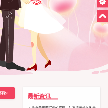
预约
最新资讯
执念于毫无瑕疵的感情，注定很难长久地走下去！