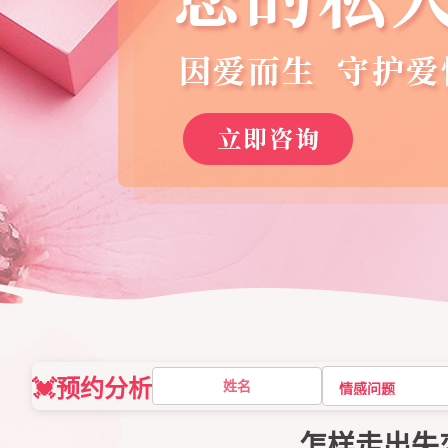
💓预约分析
怎样走出失