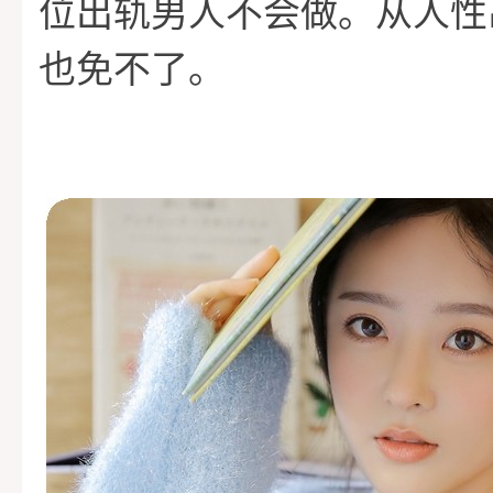
位出轨男人不会做。从人性
也免不了。