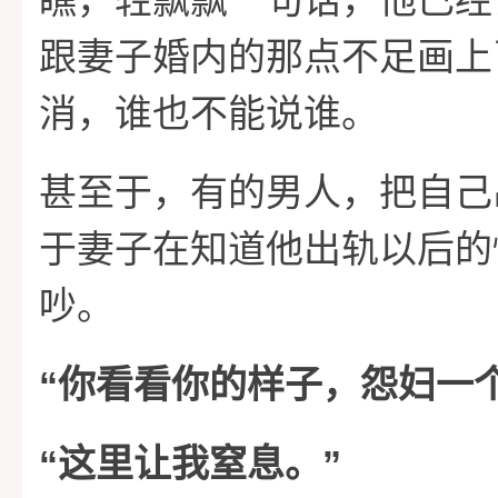
瞧，轻飘飘一句话，他已经
跟妻子婚内的那点不足画上
消，谁也不能说谁。
甚至于，有的男人，把自己
于妻子在知道他出轨以后的
吵。
“
你看看你的样子，怨妇一
“
”
这里让我窒息。