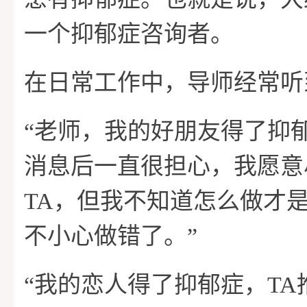
家
课
功
关
一个抑郁症咨询者。
程
案
于
情
在日常工作中，导师经常听
“老师，我的好朋友得了抑
例
我
感
消息后一直很担心，我愿意
们
攻
TA，但我不知道怎么做才
不小心做错了。”
略
“我的恋人得了抑郁症，T