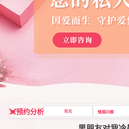
💓预约分析
男朋友对我冷