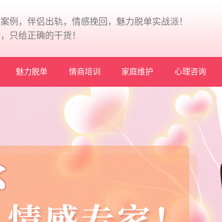
+案例，伴侣出轨，情感挽回，魅力脱单实战派！
论，只给正确的干货！
魅力脱单
情商培训
家庭维护
心理咨询