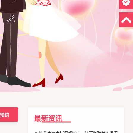
预约
最新资讯
执念于毫无瑕疵的感情，注定很难长久地走下去！