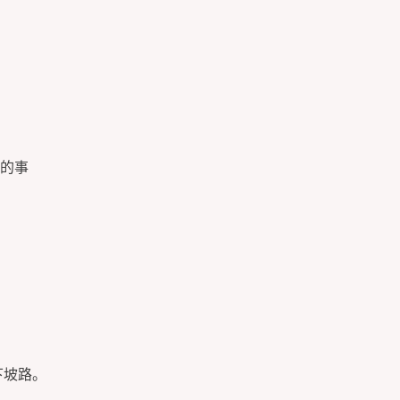
的事
下坡路。