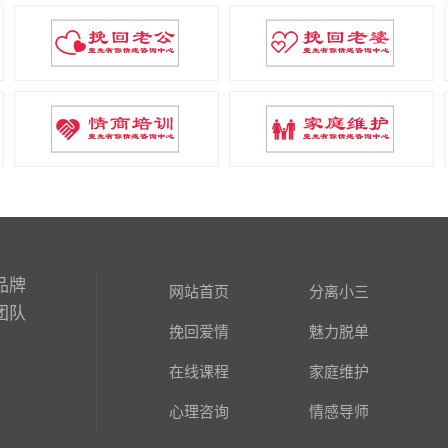
品牌
网站首页
分离小三
团队
挽回爱情
魅力脱单
在线课程
家庭维护
心理咨询
情感导师