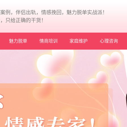
+案例，伴侣出轨，情感挽回，魅力脱单实战派！
论，只给正确的干货！
魅力脱单
情商培训
家庭维护
心理咨询