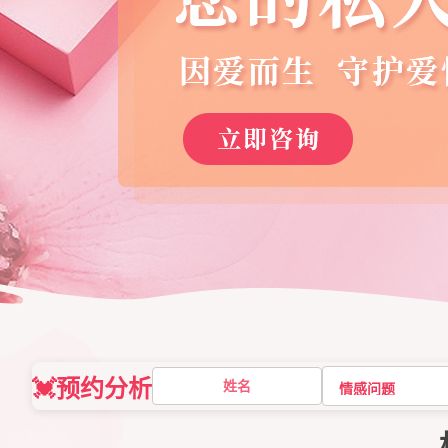
💓预约分析