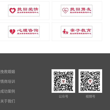
挽救婚姻
情商培训
成功案例
公众号
视频号
关于我们