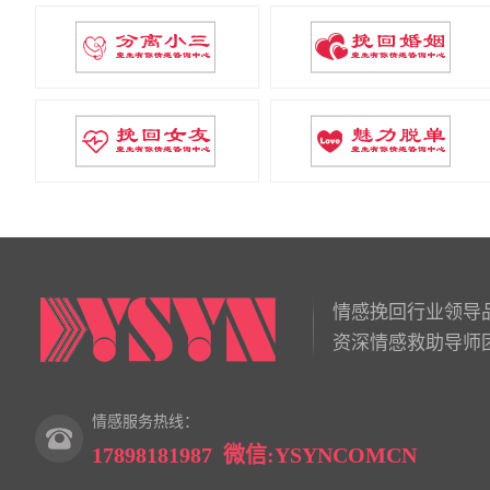
情感挽回行业领导
资深情感救助导师
情感服务热线：
17898181987 微信:YSYNCOMCN