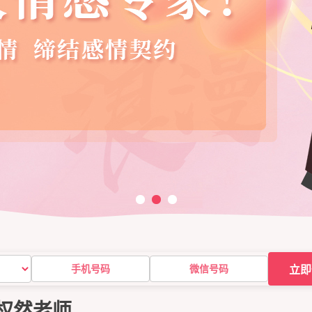
立即
权然老师