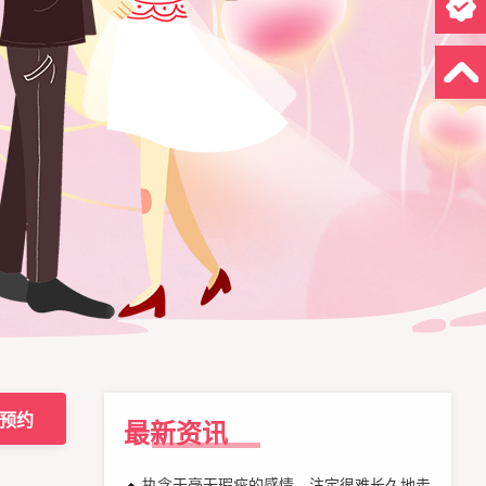
预约
最新资讯
执念于毫无瑕疵的感情，注定很难长久地走下去！