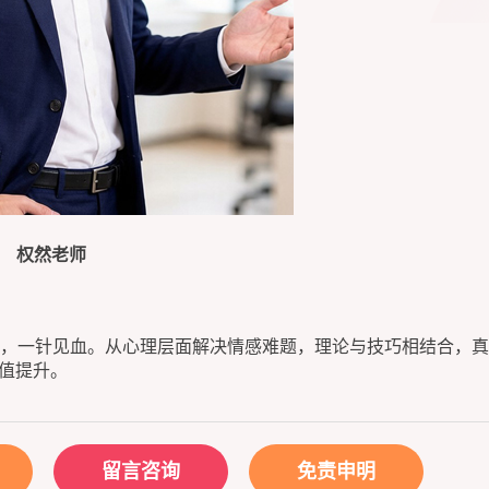
权然老师
，一针见血。从心理层面解决情感难题，理论与技巧相结合，真
价值提升。
留言咨询
免责申明