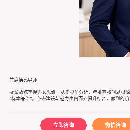
首席情感导师
擅长熟练掌握男女思维，从多视角分析，精准查找问题根源
“标本兼治”。心态建设与魅力由内而外提升结合，做到的
立即咨询
微信咨询